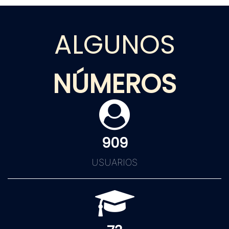
ALGUNOS
NÚMEROS
909
USUARIOS