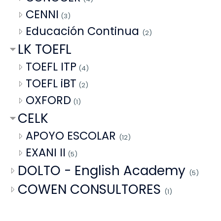
CENNI
(3)
Educación Continua
(2)
LK TOEFL
TOEFL ITP
(4)
TOEFL iBT
(2)
OXFORD
(1)
CELK
APOYO ESCOLAR
(12)
EXANI II
(5)
DOLTO - English Academy
(5)
COWEN CONSULTORES
(1)