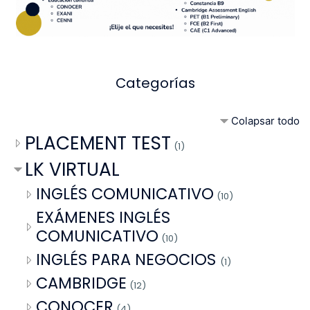
Categorías
Colapsar todo
PLACEMENT TEST
(1)
LK VIRTUAL
INGLÉS COMUNICATIVO
(10)
EXÁMENES INGLÉS
COMUNICATIVO
(10)
INGLÉS PARA NEGOCIOS
(1)
CAMBRIDGE
(12)
CONOCER
(4)