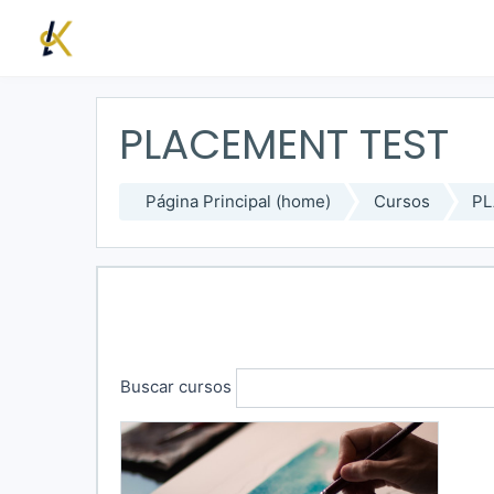
Saltar a contenido principal
PLACEMENT TEST
Página Principal (home)
Cursos
PL
Buscar cursos