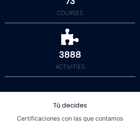
73
COURSES
3888
ACTIVITIES
Tú decides
Certificaciones con las que contamos