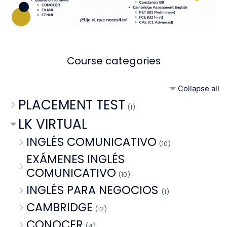
Course categories
Collapse all
PLACEMENT TEST
(1)
LK VIRTUAL
INGLÉS COMUNICATIVO
(10)
EXÁMENES INGLÉS
COMUNICATIVO
(10)
INGLÉS PARA NEGOCIOS
(1)
CAMBRIDGE
(12)
CONOCER
(4)