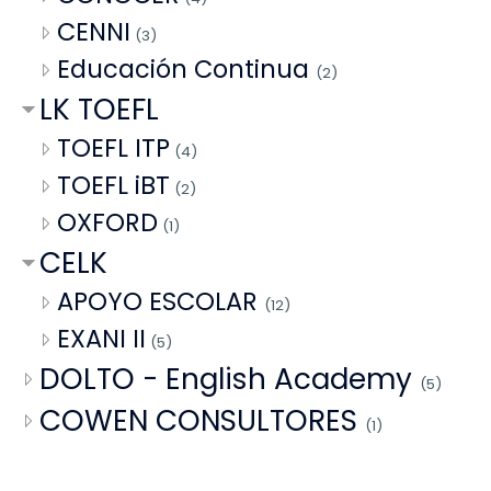
CENNI
(3)
Educación Continua
(2)
LK TOEFL
TOEFL ITP
(4)
TOEFL iBT
(2)
OXFORD
(1)
CELK
APOYO ESCOLAR
(12)
EXANI II
(5)
DOLTO - English Academy
(5)
COWEN CONSULTORES
(1)