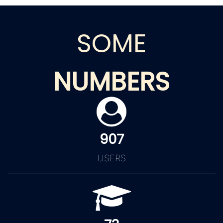
SOME
NUMBERS
907
USERS