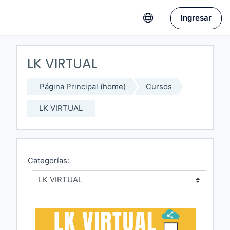
Saltar a contenido principal
Ingresar
LK VIRTUAL
Página Principal (home)
Cursos
LK VIRTUAL
Categorías: