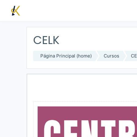
Saltar a contenido principal
CELK
Página Principal (home)
Cursos
CE