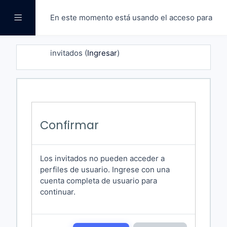
Saltar a contenido principal
En este momento está usando el acceso para
Pánel lateral
invitados (
Ingresar
)
Confirmar
Los invitados no pueden acceder a
perfiles de usuario. Ingrese con una
cuenta completa de usuario para
continuar.