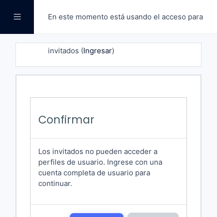
Saltar a contenido principal
En este momento está usando el acceso para
Pánel lateral
invitados (
Ingresar
)
Confirmar
Los invitados no pueden acceder a
perfiles de usuario. Ingrese con una
cuenta completa de usuario para
continuar.